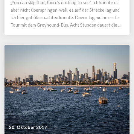
„You can skip that, there’s nothing to see“. Ich konnte es
aber nicht überspringen, weil, es auf der Strecke lag und
ich hier gut übernachten konnte. Davor lag meine erste
Tour mit dem Greyhound-Bus. Acht Stunden dauert die …
20. Oktober 2017