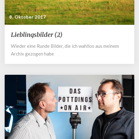
8. Oktober 2017
Lieblingsbilder (2)
Lieblingsbilder
(2)
Wieder eine Runde Bilder, die ich wahllos aus meinem
Archiv gezogen habe