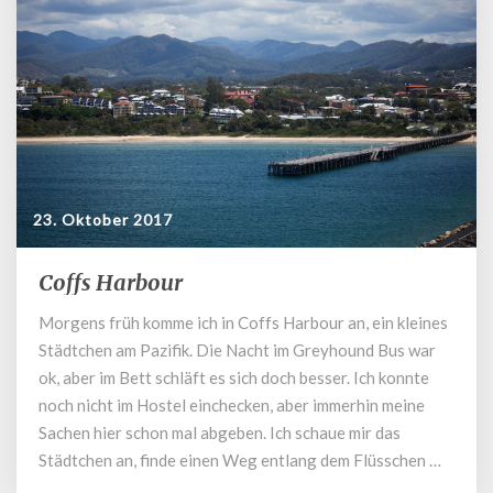
23. Oktober 2017
Coffs Harbour
Coffs
Harbour
Morgens früh komme ich in Coffs Harbour an, ein kleines
Städtchen am Pazifik. Die Nacht im Greyhound Bus war
ok, aber im Bett schläft es sich doch besser. Ich konnte
noch nicht im Hostel einchecken, aber immerhin meine
Sachen hier schon mal abgeben. Ich schaue mir das
Städtchen an, finde einen Weg entlang dem Flüsschen …